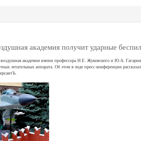
здушная академия получит ударные беспи
воздушная академия имени профессора Н.Е. Жуковского и Ю.А. Гагарин
тных летательных аппарата. Об этом в ходе пресс-конференции рассказа
ерсантЪ.