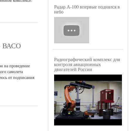
ленном комплексе.
Радар А-100 впервые поднялся в
небо
М» ВАСО
Радиографический комплекс для
контроля авиационных
он на проведение
двигателей России
ого самолета
лось от подписания