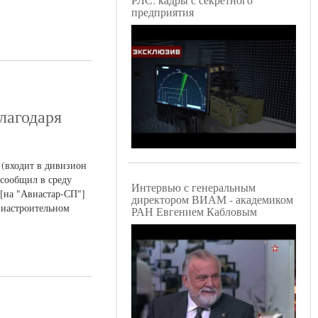
предприятия
лагодаря
 (входит в дивизион
 сообщил в среду
Интервью с генеральным
 [на "Авиастар-СП"]
директором ВИАМ - академиком
виастроительном
РАН Евгением Кабловым