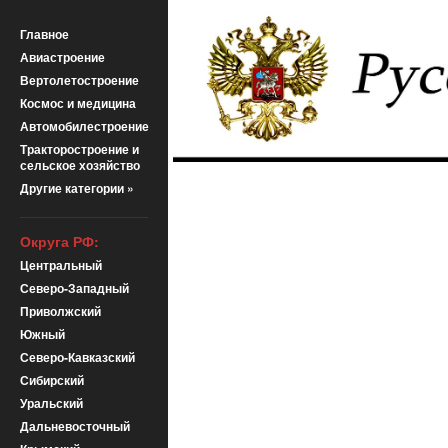
Главное
Авиастроение
Вертолетостроение
Космос и медицина
Автомобилестроение
Тракторостроение и
сельское хозяйство
Другие категории »
Округа РФ:
Центральный
Северо-Западный
Приволжский
Южный
Северо-Кавказский
Сибирский
Уральский
Дальневосточный