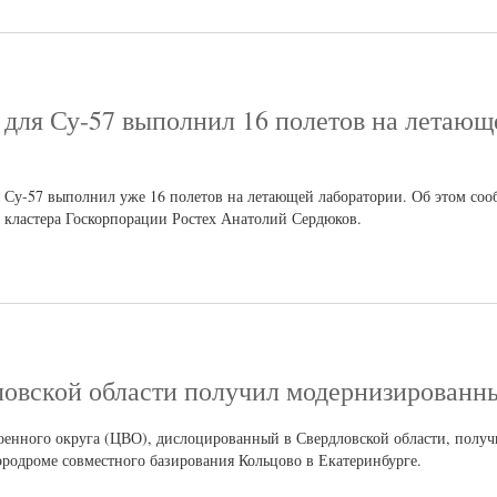
а для Су-57 выполнил 16 полетов на летающ
ля Су-57 выполнил уже 16 полетов на летающей лаборатории. Об этом со
 кластера Госкорпорации Ростех Анатолий Сердюков.
овской области получил модернизированн
енного округа (ЦВО), дислоцированный в Свердловской области, получ
эродроме совместного базирования Кольцово в Екатеринбурге.