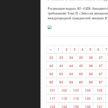
Росавиация выдала АО «ОДК-Авиадвигате
требованиям Тома II «Эмиссия авиацио
международной гражданской авиации ICA
«
1
2
3
4
5
6
7
22
23
24
25
26
27
42
43
44
45
46
47
62
63
64
65
66
67
82
83
84
85
86
87
101
102
103
104
105
117
118
119
120
121
133
134
135
136
137