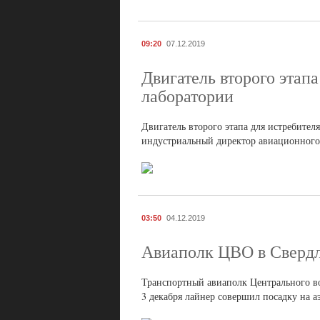
09:20
07.12.2019
Двигатель второго этап
лаборатории
Двигатель второго этапа для истребите
индустриальный директор авиационного
03:50
04.12.2019
Авиаполк ЦВО в Свердл
Транспортный авиаполк Центрального во
3 декабря лайнер совершил посадку на а