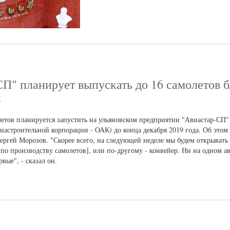
СП" планирует выпускать до 16 самолетов б
и
тов планируется запустить на ульяновском предприятии "Авиастар-СП"
астроительной корпорации - ОАК) до конца декабря 2019 года. Об этом
ергей Морозов. "Скорее всего, на следующей неделе мы будем открывать
о производству самолетов], или по-другому - конвейер. Ни на одном а
вые", - сказал он.