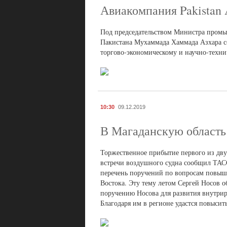
Авиакомпания Pakistan 
Под председательством Министра промы
Пакистана Мухаммада Хаммада Азхара со
торгово-экономическому и научно-техни
10:30
09.12.2019
В Магаданскую област
Торжественное прибытие первого из двух
встречи воздушного судна сообщил ТАС
перечень поручений по вопросам повыше
Востока. Эту тему летом Сергей Носов 
поручению Носова для развития внутри
Благодаря им в регионе удастся повысит