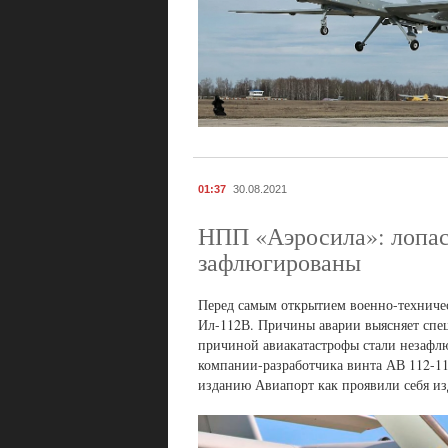
01:37
30.08.2021
НПП «Аэросила»: лопас
зафлюгированы
Перед самым открытием военно-техничес
Ил-112В. Причины аварии выясняет спе
причиной авиакатастрофы стали незафл
компании-разработчика винта АВ 112-114
изданию Авиапорт как проявили себя из