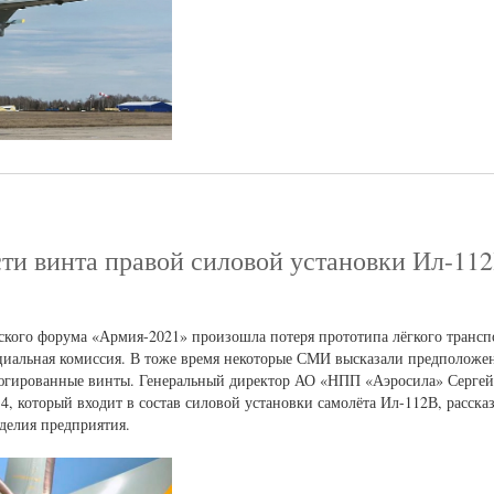
ти винта правой силовой установки Ил-11
кого форума «Армия-2021» произошла потеря прототипа лёгкого трансп
циальная комиссия. В тоже время некоторые СМИ высказали предположе
югированные винты. Генеральный директор АО «НПП «Аэросила» Сергей
, который входит в состав силовой установки самолёта Ил-112В, расска
делия предприятия.