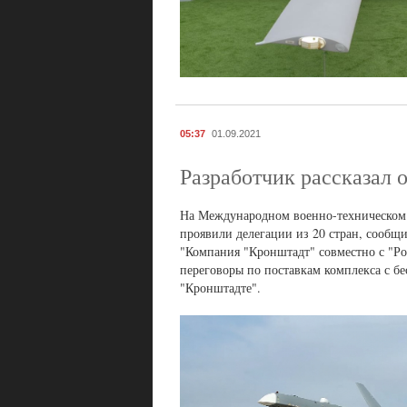
05:37
01.09.2021
Разработчик рассказал 
На Международном военно-техническом 
проявили делегации из 20 стран, сооб
"Компания "Кронштадт" совместно с "Р
переговоры по поставкам комплекса с бе
"Кронштадте".