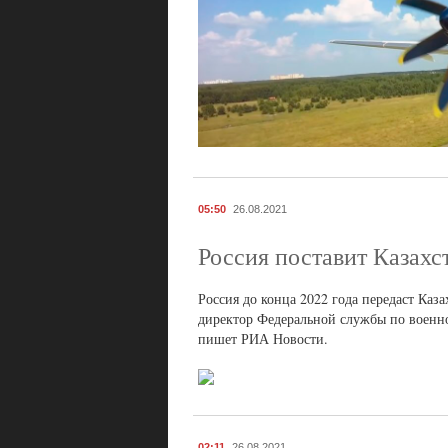
05:50
26.08.2021
Россия поставит Казах
Россия до конца 2022 года передаст Каз
директор Федеральной службы по военн
пишет РИА Новости.
02:11
26.08.2021