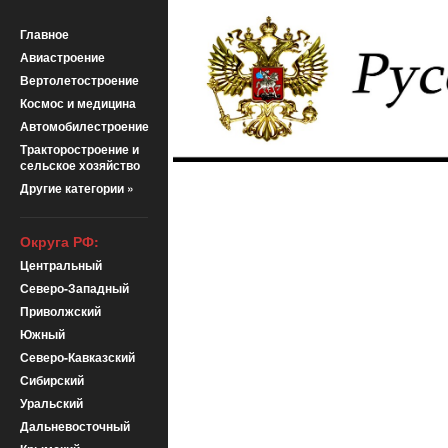
Главное
Авиастроение
Вертолетостроение
Космос и медицина
Автомобилестроение
Тракторостроение и
сельское хозяйство
Другие категории »
Округа РФ:
Центральный
Северо-Западный
Приволжский
Южный
Северо-Кавказский
Сибирский
Уральский
Дальневосточный