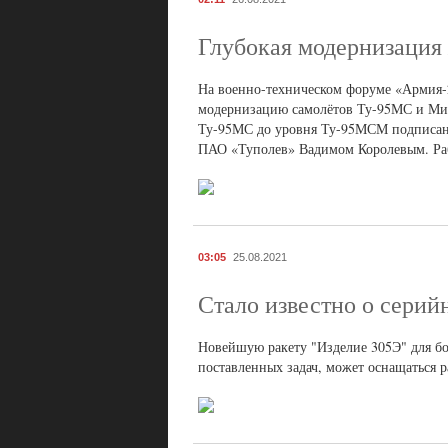
Глубокая модернизация
На военно-техническом форуме «Армия-
модернизацию самолётов Ту-95МС и МиГ
Ту-95МС до уровня Ту-95МСМ подписан
ПАО «Туполев» Вадимом Королевым. Ра
03:05
25.08.2021
Стало известно о серий
Новейшую ракету "Изделие 305Э" для бое
поставленных задач, может оснащаться р