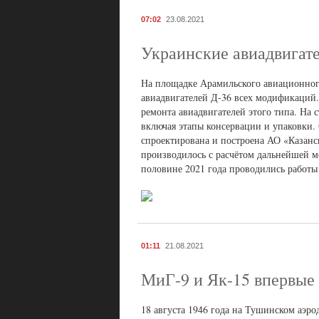
07:02
23.08.2021
Украинские авиадвигате
На площадке Арамильского авиационного
авиадвигателей Д-36 всех модификаций.
ремонта авиадвигателей этого типа. На
включая этапы консервации и упаковки
спроектирована и построена АО «Казан
производилось с расчётом дальнейшей м
половине 2021 года проводились работы 
01:11
21.08.2021
МиГ-9 и Як-15 впервые 
18 августа 1946 года на Тушинском аэр