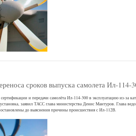
ереноса сроков выпуска самолета Ил-114-3
сертификации и передачи самолёта Ил-114-300 в эксплуатацию из-за ка
 установка, заявил ТАСС глава министерства Денис Мантуров. Глава вед
иостановлены до выяснения причины происшествия с Ил-112В.