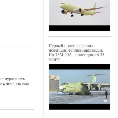
Первый полет совершил
новейший топливозаправщик
Ил-78М-90А - полет длился 35
минут
вил журналистам
ия-2021". Об этом