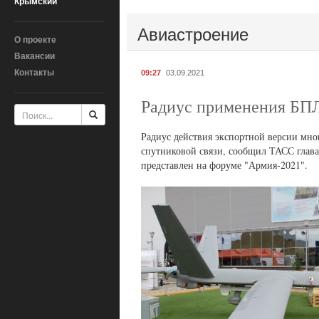
Крымский
Авиастроение
О проекте
Вакансии
Контакты
09:27
03.09.2021
Радиус применения БПЛ
Радиус действия экспортной версии мно
спутниковой связи, сообщил ТАСС глав
представлен на форуме "Армия-2021".