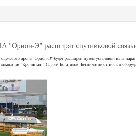
А "Орион-Э" расширят спутниковой связь
гоцелевого дрона "Орион-Э" будет расширен путем установки на аппарат
а компании "Кронштадт" Сергей Богатиков. Беспилотник с новым оборуд