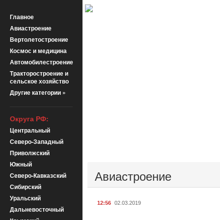
Главное
Авиастроение
Вертолетостроение
Космос и медицина
Автомобилестроение
Тракторостроение и
сельское хозяйство
Другие категории »
Округа РФ:
Центральный
Северо-Западный
Приволжский
Южный
Авиастроение
Северо-Кавказский
Сибирский
Уральский
12:56
02.03.2019
Дальневосточный