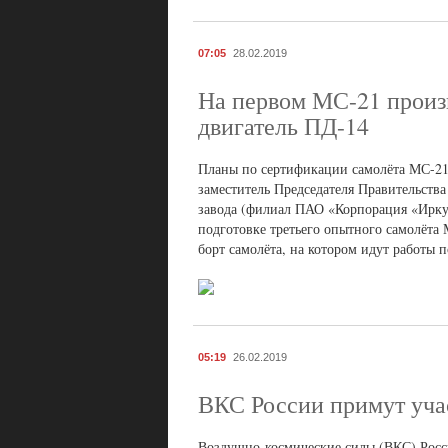
07:05
28.02.2019
На первом МС-21 произ
двигатель ПД-14
Планы по сертификации самолёта МС-21 
заместитель Председателя Правительств
завода (филиал ПАО «Корпорация «Ирку
подготовке третьего опытного самолёта 
борт самолёта, на котором идут работы п
05:19
26.02.2019
ВКС России примут уч
Воздушно-космические силы (ВКС) Росс