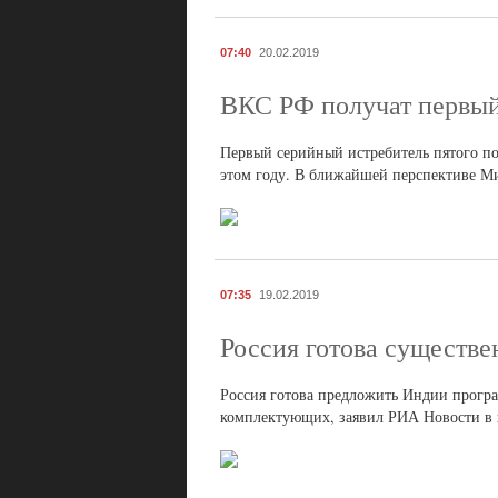
07:40
20.02.2019
ВКС РФ получат первый
Первый серийный истребитель пятого по
этом году. В ближайшей перспективе М
07:35
19.02.2019
Россия готова существ
Россия готова предложить Индии прогр
комплектующих, заявил РИА Новости в 