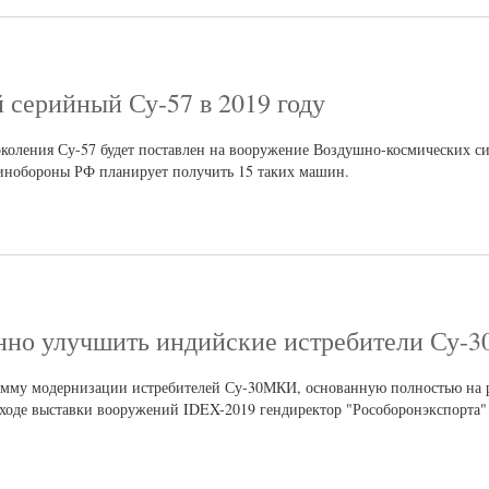
 серийный Су-57 в 2019 году
коления Су-57 будет поставлен на вооружение Воздушно-космических си
инобороны РФ планирует получить 15 таких машин.
енно улучшить индийские истребители Су
амму модернизации истребителей Су-30МКИ, основанную полностью на 
ходе выставки вооружений IDEX-2019 гендиректор "Рособоронэкспорта"