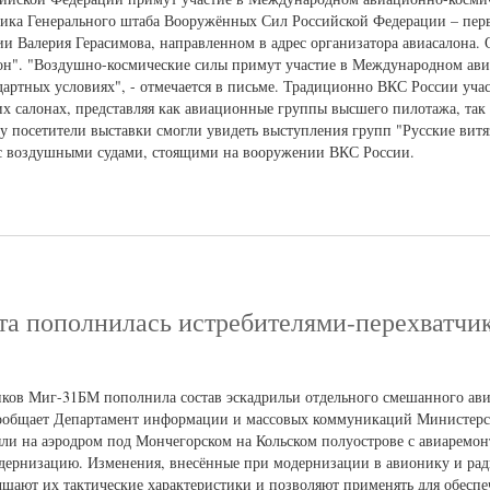
ика Генерального штаба Вооружённых Сил Российской Федерации – перв
 Валерия Герасимова, направленном в адрес организатора авиасалона. 
н". "Воздушно-космические силы примут участие в Международном ав
артных условиях", - отмечается в письме. Традиционно ВКС России уча
 салонах, представляя как авиационные группы высшего пилотажа, та
ду посетители выставки смогли увидеть выступления групп "Русские вит
я с воздушными судами, стоящими на вооружении ВКС России.
та пополнилась истребителями-перехватчи
иков Миг-31БМ пополнила состав эскадрильи отдельного смешанного ав
сообщает Департамент информации и массовых коммуникаций Министерс
и на аэродром под Мончегорском на Кольском полуострове с авиаремонт
одернизацию. Изменения, внесённые при модернизации в авионику и ра
чшают их тактические характеристики и позволяют применять для обеспе