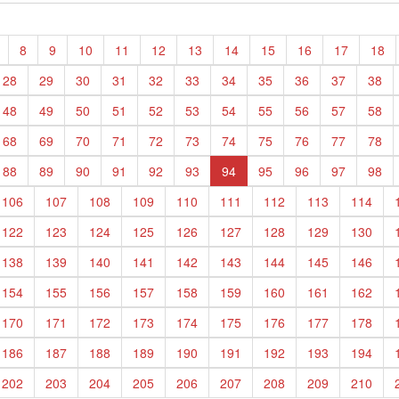
8
9
10
11
12
13
14
15
16
17
18
28
29
30
31
32
33
34
35
36
37
38
48
49
50
51
52
53
54
55
56
57
58
68
69
70
71
72
73
74
75
76
77
78
88
89
90
91
92
93
94
95
96
97
98
106
107
108
109
110
111
112
113
114
122
123
124
125
126
127
128
129
130
138
139
140
141
142
143
144
145
146
154
155
156
157
158
159
160
161
162
170
171
172
173
174
175
176
177
178
186
187
188
189
190
191
192
193
194
202
203
204
205
206
207
208
209
210