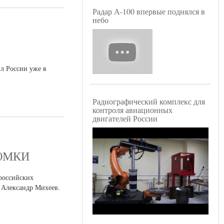
Радар А-100 впервые поднялся в
небо
л России уже в
Радиографический комплекс для
контроля авиационных
двигателей России
-30МКИ
российских
 Александр Михеев.