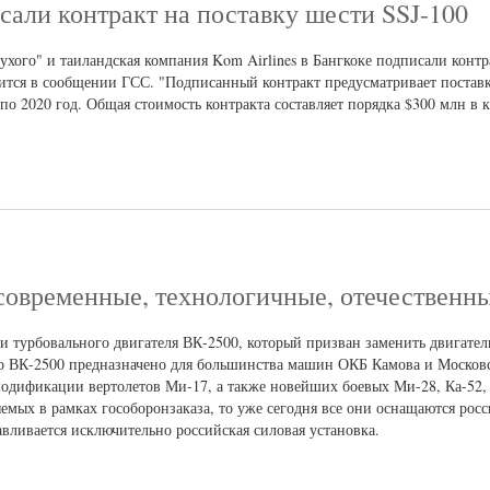
сали контракт на поставку шести SSJ-100
хого" и таиландская компания Kom Airlines в Бангкоке подписали контр
рится в сообщении ГСС. "Подписанный контракт предусматривает поставк
 по 2020 год. Общая стоимость контракта составляет порядка $300 млн в 
современные, технологичные, отечественн
и турбовального двигателя ВК-2500, который призван заменить двигател
о ВК-2500 предназначено для большинства машин ОКБ Камова и Московс
 модификации вертолетов Ми-17, а также новейших боевых Ми-28, Ка-52,
яемых в рамках гособоронзаказа, то уже сегодня все они оснащаются ро
вливается исключительно российская силовая установка.