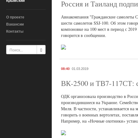
Крымский
Россия и Таиланд подпи
Авиакомпания "Гражданские самолеты Су
О проекте
шести самолетов SSJ-100. Об этом гово
Вакансии
компоновке на 100 мест в период с 2019
Контакты
говорится в сообщении.
08:40
01.03.2019
ВК-2500 и ТВ7-117СТ: 
ОДК организовала производство в Росси
производившиеся на Украине. Семейств
Миля. В частности, устанавливается на
говорить о военных вертолетах, поставл
Например, на «Ночные охотники» устана