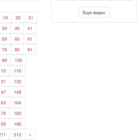
Еще видео
19
20
21
39
40
41
59
60
61
79
80
81
99
100
115
116
131
132
147
148
163
164
179
180
195
196
211
212
»