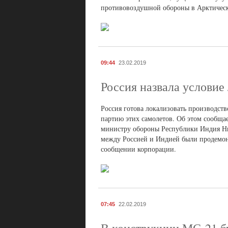
противовоздушной обороны в Арктическ
09:44
23.02.2019
Россия назвала условие
Россия готова локализовать производст
партию этих самолетов. Об этом сообща
министру обороны Республики Индия Ни
между Россией и Индией были продемон
сообщении корпорации.
07:45
22.02.2019