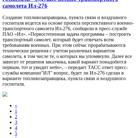
самолета Ил-276
Создание топливозаправщика, пункта связи и воздушного
госпиталя ведется на основе проекта перспективного военно-
транспортного самолета Ил-276, сообщили в пресс-службе
ПАО «Ил». «Первостепенная задача программы – построить
транспортный самолет, который будет отвечать всем
требованиям военных. При этом сейчас прорабатываются
технические решения с учетом различных вариантов
самолета, в том числе те, о которых вы упомянули. Далее все
зависит от решения заказчика, какой вариант понадобится
первым, тот и увидит небо», – передает ТАСС ответ пресс-
службы компании"ИЛ" вопрос, будет ли Ил-276 сделан в
варианте топливозаправщика, пункта связи и воздушного
госпиталя.
«
1
2
3
4
5