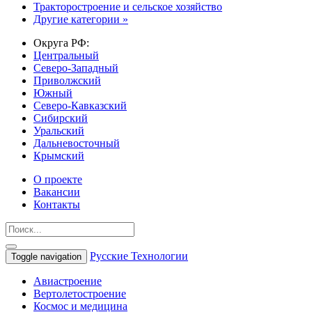
Тракторостроение и сельское хозяйство
Другие категории »
Округа РФ:
Центральный
Северо-Западный
Приволжский
Южный
Северо-Кавказский
Сибирский
Уральский
Дальневосточный
Крымский
О проекте
Вакансии
Контакты
Русские Технологии
Toggle navigation
Авиастроение
Вертолетостроение
Космос и медицина