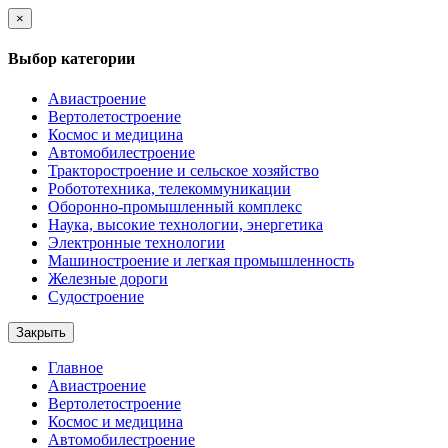
×
Выбор категории
Авиастроение
Вертолетостроение
Космос и медицина
Автомобилестроение
Тракторостроение и сельское хозяйство
Робототехника, телекоммуникации
Оборонно-промышленный комплекс
Наука, высокие технологии, энергетика
Электронные технологии
Машиностроение и легкая промышленность
Железные дороги
Судостроение
Закрыть
Главное
Авиастроение
Вертолетостроение
Космос и медицина
Автомобилестроение