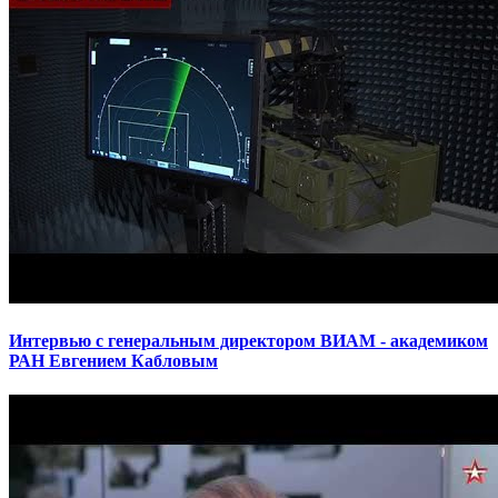
Интервью с генеральным директором ВИАМ - академиком
РАН Евгением Кабловым