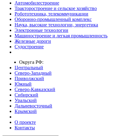
Автомобилестроение
Тракторостроение и сельское хозяйство
Робототехника, телекоммуникации
Оборонно-промышленный комплекс
Наука, высокие технологии, энергетика
Электронные технологии
Машиностроение и легкая промышленность
Железные дороги
Судостроение
Округа РФ:
Центральный
Северо-Западный
Приволжский
Южный
Северо-Кавказский
Сибирский
Уральский
Дальневосточный
Крымский
О проекте
Контакты