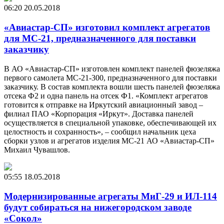
06:20
20.05.2018
«Авиастар-СП» изготовил комплект агрегатов
для МС-21, предназначенного для поставки
заказчику
В АО «Авиастар-СП» изготовлен комплект панелей фюзеляжа
первого самолета МС-21-300, предназначенного для поставки
заказчику. В состав комплекта вошли шесть панелей фюзеляжа
отсека Ф2 и одна панель на отсек Ф1. «Комплект агрегатов
готовится к отправке на Иркутский авиационный завод –
филиал ПАО «Корпорация «Иркут». Доставка панелей
осуществляется в специальной упаковке, обеспечивающей их
целостность и сохранность», – сообщил начальник цеха
сборки узлов и агрегатов изделия МС-21 АО «Авиастар-СП»
Михаил Чувашлов.
05:55
18.05.2018
Модернизированные агрегаты МиГ-29 и ИЛ-114
будут собираться на нижегородском заводе
«Сокол»