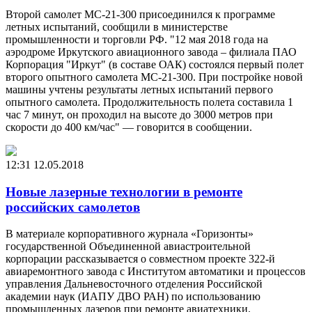
Второй самолет МС-21-300 присоединился к программе
летных испытаний, сообщили в министерстве
промышленности и торговли РФ. "12 мая 2018 года на
аэродроме Иркутского авиационного завода – филиала ПАО
Корпорация "Иркут" (в составе ОАК) состоялся первый полет
второго опытного самолета МС-21-300. При постройке новой
машины учтены результаты летных испытаний первого
опытного самолета. Продолжительность полета составила 1
час 7 минут, он проходил на высоте до 3000 метров при
скорости до 400 км/час" — говорится в сообщении.
12:31
12.05.2018
Новые лазерные технологии в ремонте
российских самолетов
В материале корпоративного журнала «Горизонты»
государственной Объединенной авиастроительной
корпорации рассказывается о совместном проекте 322-й
авиаремонтного завода с Институтом автоматики и процессов
управления Дальневосточного отделения Российской
академии наук (ИАПУ ДВО РАН) по использованию
промышленных лазеров при ремонте авиатехники.