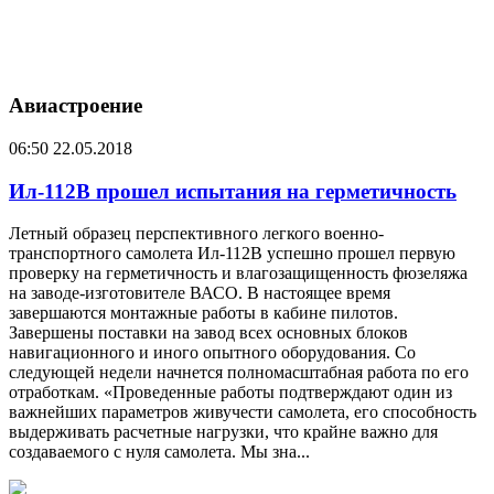
Авиастроение
06:50
22.05.2018
Ил-112В прошел испытания на герметичность
Летный образец перспективного легкого военно-
транспортного самолета Ил-112В успешно прошел первую
проверку на герметичность и влагозащищенность фюзеляжа
на заводе-изготовителе ВАСО. В настоящее время
завершаются монтажные работы в кабине пилотов.
Завершены поставки на завод всех основных блоков
навигационного и иного опытного оборудования. Со
следующей недели начнется полномасштабная работа по его
отработкам. «Проведенные работы подтверждают один из
важнейших параметров живучести самолета, его способность
выдерживать расчетные нагрузки, что крайне важно для
создаваемого с нуля самолета. Мы зна...