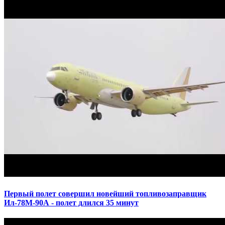
Первый полет совершил новейший топливозаправщик
Ил-78М-90А - полет длился 35 минут