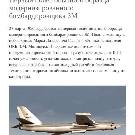
модернизированного
бомбардировщика 3М
27 марта 1956 года состоятся первый полёт опытного образца
модернизированного бомбардировщика 3М. Поднял машину в
небо экипаж Марка Лазаревича Галлая – лётчика-испытателя
ОКБ В.М. Мясищева. В первом же полёте самолёт
продемонстрировал свой норов – сразу после отрыва от ВПП
начал увеличивать угол тангажа, несмотря на полную отдачу
штурвала «от себя». Только холодный расчёт и блестящая
техника пилотирования лётчика-испытателя спасли машину от
катастрофы.