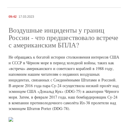
09:42
17.03.2023
Воздушные инциденты у границ
России - что предшествовало встрече
с американским БПЛА?
Не обращаясь к богатой истории столкновения интересов США
и СССР в Чёрном море в период холодной войны, таких как
«встреча» американского и советского кораблей в 1988 году,
напомним нашим читателям о недавних воздушных
инцидентах, связанных с Соединёнными Штатами и Россией.
В апреле 2016 года пара Су-24 осуществила низкий пролёт над
эсминцем США «Дональд Кук» (DDG-75) в акватории Чёрного
моря. Затем, в феврале 2017 года, наш бомбардировщик Су-24
в компании противолодочного самолёта Ил-38 пролетели над
эсминцем Штатов Porter (DDG-78).