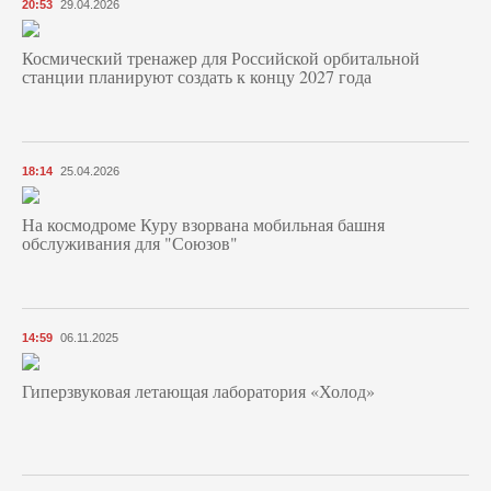
20:53
29.04.2026
Космический тренажер для Российской орбитальной
станции планируют создать к концу 2027 года
18:14
25.04.2026
На космодроме Куру взорвана мобильная башня
обслуживания для "Союзов"
14:59
06.11.2025
Гиперзвуковая летающая лаборатория «Холод»