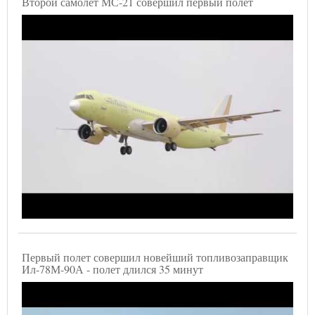
Второй самолет МС-21 совершил первый полет
Первый полет совершил новейший топливозаправщик
Ил-78М-90А - полет длился 35 минут