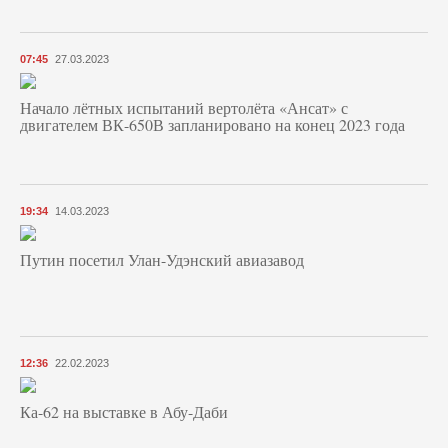
07:45
27.03.2023
Начало лётных испытаний вертолёта «Ансат» с
двигателем ВК-650В запланировано на конец 2023 года
19:34
14.03.2023
Путин посетил Улан-Удэнский авиазавод
12:36
22.02.2023
Ка-62 на выставке в Абу-Даби