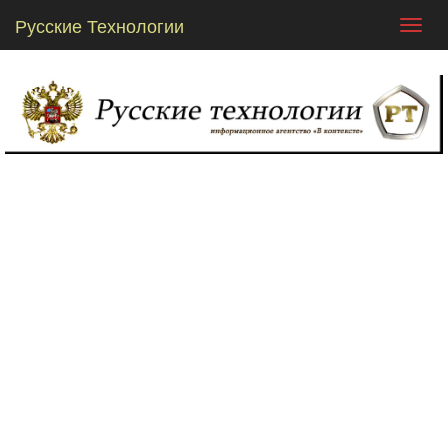
Русские Технологии
Toggl
navig