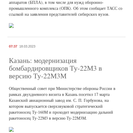
аппаратов (БПЛА), в том числе для нужд оборонно-
промышленного комплекса (ОПК). Об этом сообщает ТАСС со
ссылкой на заявления представителей сибирских вузов.
07:37
18.03.2023
Казань: модернизация
бомбардировщиков Ту-22М3 в
версию Ту-22М3М
Общественный совет при Министерстве обороны России в
рамках двухдневного визита в Казань посетил 17 марта
Казанский авиационный завод им. С. П. Горбунова, на
котором выпускается сверхзвуковой стратегический
ракетоносец Ту-160М и проходит модернизацию дальний
ракетоносец Ту-22М3 в версию Ту-22М3М.