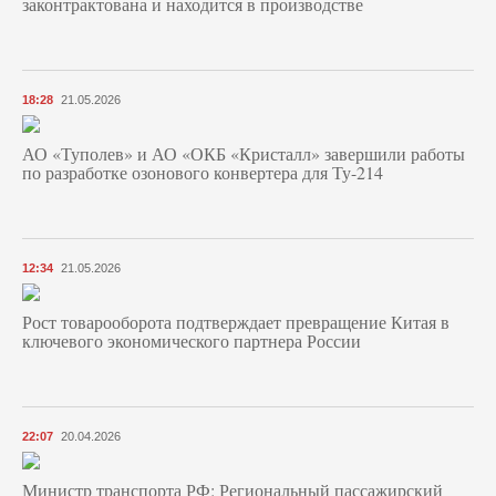
законтрактована и находится в производстве
18:28
21.05.2026
АО «Туполев» и АО «ОКБ «Кристалл» завершили работы
по разработке озонового конвертера для Ту-214
12:34
21.05.2026
Рост товарооборота подтверждает превращение Китая в
ключевого экономического партнера России
22:07
20.04.2026
Министр транспорта РФ: Региональный пассажирский