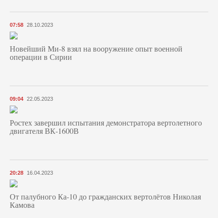
07:58
28.10.2023
Новейший Ми-8 взял на вооружение опыт военной
операции в Сирии
09:04
22.05.2023
Ростех завершил испытания демонстратора вертолетного
двигателя ВК-1600В
20:28
16.04.2023
От палубного Ка-10 до гражданских вертолётов Николая
Камова