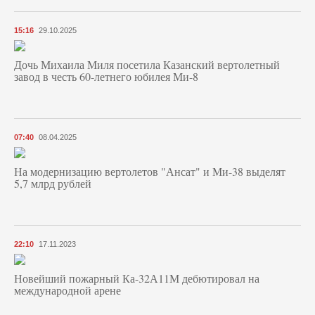
15:16
29.10.2025
Дочь Михаила Миля посетила Казанский вертолетный
завод в честь 60-летнего юбилея Ми-8
07:40
08.04.2025
На модернизацию вертолетов "Ансат" и Ми-38 выделят
5,7 млрд рублей
22:10
17.11.2023
Новейший пожарный Ка-32А11М дебютировал на
международной арене