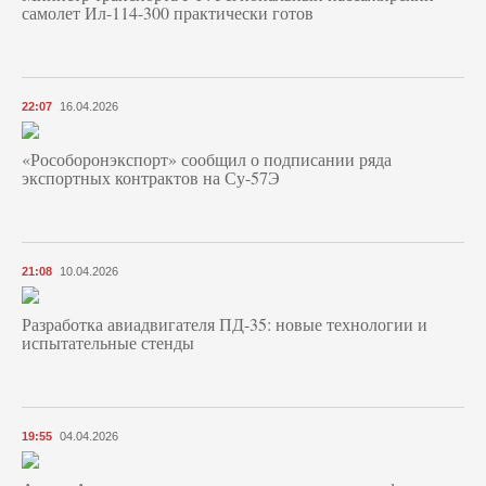
самолет Ил-114-300 практически готов
22:07
16.04.2026
«Рособоронэкспорт» сообщил о подписании ряда
экспортных контрактов на Су-57Э
21:08
10.04.2026
Разработка авиадвигателя ПД-35: новые технологии и
испытательные стенды
19:55
04.04.2026