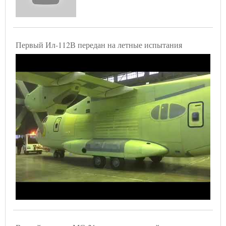
Первый Ил-112В передан на летные испытания